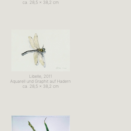
ca. 28,5 x 38,2 cm
Libelle, 2011
Aquarell und Graphit auf Hadern
ca. 28,5 x 38,2 cm