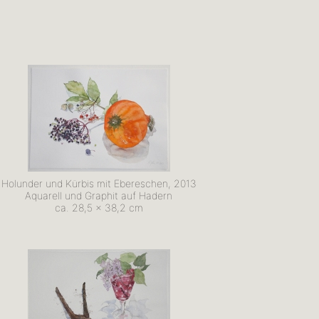
Holunder und Kürbis mit Ebereschen, 2013
Aquarell und Graphit auf Hadern
ca. 28,5 x 38,2 cm