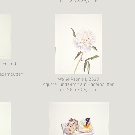
ca. 28,5 x 38,2 cm
chen und
Hadernbütten
Weiße Päonie I, 2020
Aquarell und Grafit auf Hadernbütten
ca. 28,5 x 38,2 cm