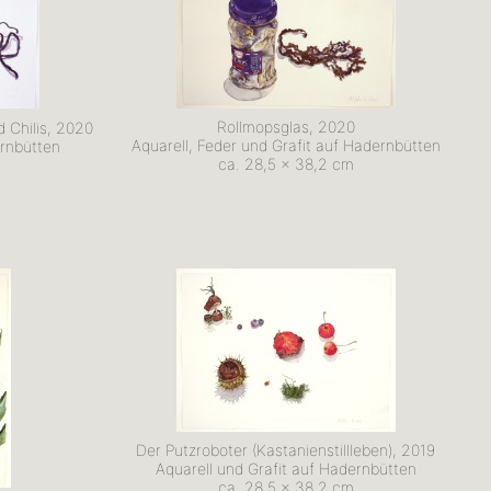
Rollmopsglas, 2020
 Chilis, 2020
Aquarell, Feder und Grafit auf Hadernbütten
ernbütten
ca. 28,5 x 38,2 cm
Der Putzroboter (Kastanienstillleben), 2019
Aquarell und Grafit auf Hadernbütten
ca. 28,5 x 38,2 cm