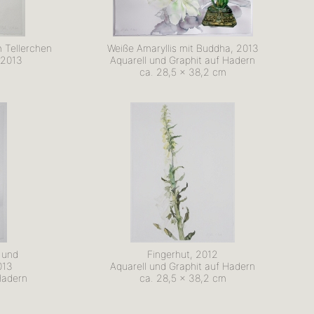
 Tellerchen
Weiße Amaryllis mit Buddha, 2013
 2013
Aquarell und Graphit auf Hadern
ca. 28,5 x 38,2 cm
 und
Fingerhut, 2012
013
Aquarell und Graphit auf Hadern
Hadern
ca. 28,5 x 38,2 cm