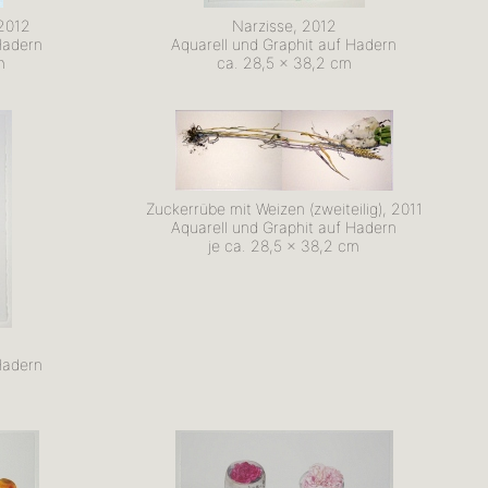
 2012
Narzisse, 2012
Hadern
Aquarell und Graphit auf Hadern
m
ca. 28,5 x 38,2 cm
Zuckerrübe mit Weizen (zweiteilig), 2011
Aquarell und Graphit auf Hadern
je ca. 28,5 x 38,2 cm
Hadern