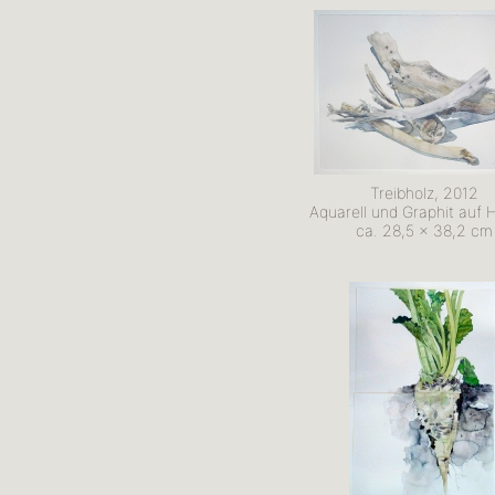
Treibholz, 2012
Aquarell und Graphit auf 
ca. 28,5 x 38,2 cm