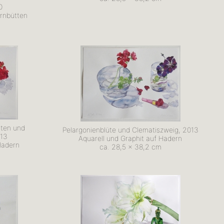
0
ernbütten
hten und
Pelargonienblüte und Clematiszweig, 2013
013
Aquarell und Graphit auf Hadern
Hadern
ca. 28,5 x 38,2 cm