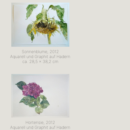
Sonnenblume, 2012
Aquarell und Graphit auf Hadern
ca. 28,5 x 38,2 cm
Hortensie, 2012
Aquarell und Graphit auf Hadern