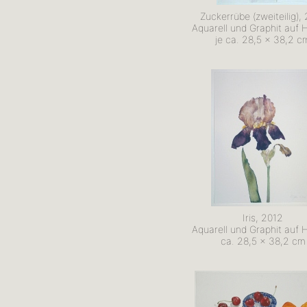
Zuckerrübe (zweiteilig),
Aquarell und Graphit auf 
je ca. 28,5 x 38,2 c
Iris, 2012
Aquarell und Graphit auf 
ca. 28,5 x 38,2 cm