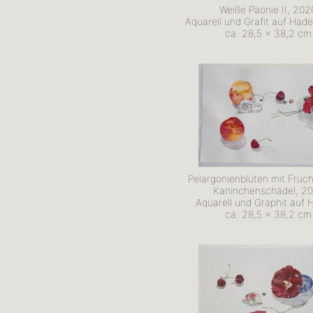
Weiße Päonie II, 202
Aquarell und Grafit auf Had
ca. 28,5 x 38,2 cm
Pelargonienblüten mit Früc
Kaninchenschädel, 2
Aquarell und Graphit auf 
ca. 28,5 x 38,2 cm