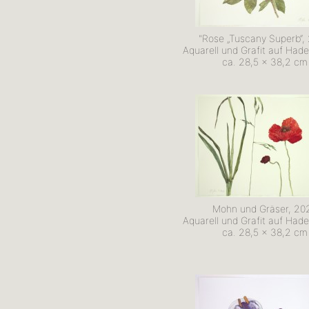
"Rose „Tuscany Superb“,
Aquarell und Grafit auf Had
ca. 28,5 x 38,2 cm
Mohn und Gräser, 20
Aquarell und Grafit auf Had
ca. 28,5 x 38,2 cm