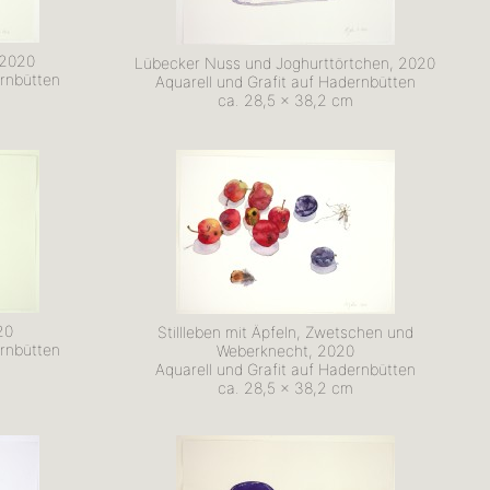
 2020
Lübecker Nuss und Joghurttörtchen, 2020
ernbütten
Aquarell und Grafit auf Hadernbütten
ca. 28,5 x 38,2 cm
20
Stillleben mit Äpfeln, Zwetschen und
ernbütten
Weberknecht, 2020
Aquarell und Grafit auf Hadernbütten
ca. 28,5 x 38,2 cm