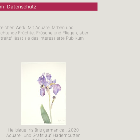
um
Datenschutz
eichen Werk. Mit Aquarellfarben und
euchtende Früchte, Frösche und Fliegen, aber
its" lässt sie das interessierte Publikum
Hellblaue Iris (Iris germanica), 2020
Aquarell und Grafit auf Hadernbütten