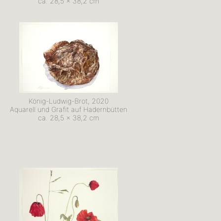
ca. 28,5 x 38,2 cm
König-Ludwig-Brot, 2020
Aquarell und Grafit auf Hadernbütten
ca. 28,5 x 38,2 cm