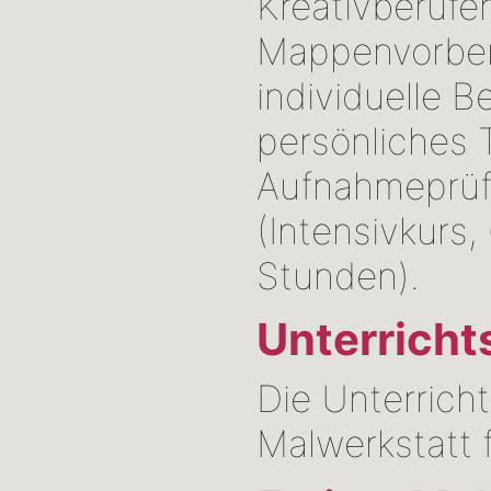
Kreativberufe
Mappenvorber
individuelle B
persönliches T
Aufnahmeprü
(Intensivkurs,
Stunden).
Unterricht
Die Unterrich
Malwerkstatt 