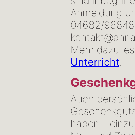
sind inbegriff
Anmeldung unt
04682/96848
kontakt@anna
Mehr dazu les
Unterricht
.
Geschenkg
Auch persönli
Geschenkguts
haben – einzu