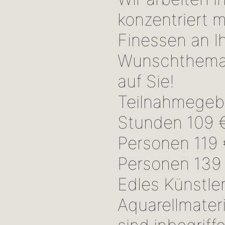
konzentriert m
Finessen an I
Wunschthema.
auf Sie!
Teilnahmegeb
Stunden 109 €
Personen 119 €
Personen 139
Edles Künstle
Aquarellmater