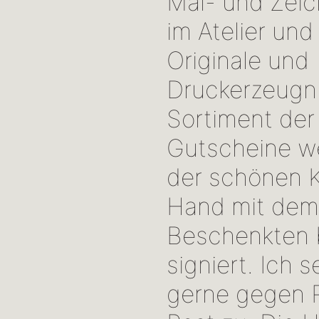
Mal- und Zeic
im Atelier und
Originale und
Druckerzeugn
Sortiment der 
Gutscheine we
der schönen 
Hand mit de
Beschenkten b
signiert. Ich 
gerne gegen 