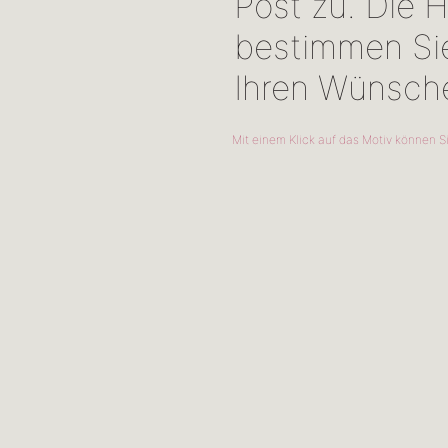
Post zu. Die
bestimmen Si
Ihren Wünsche
Mit einem Klick auf das Motiv können Si