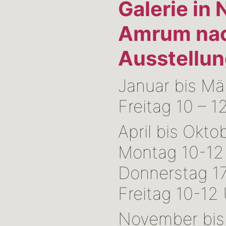
Galerie in 
Amrum
na
Ausstellu
Januar bis Mä
Freitag 10 – 1
April bis Okto
Montag 10-12
Donnerstag 1
Freitag 10-12
November bis