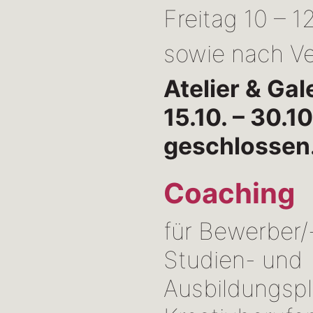
Freitag 10 – 1
sowie nach V
Atelier & Gal
15.10. – 30.1
geschlossen
Coaching
für Bewerber/
Studien- und
Ausbildungspl